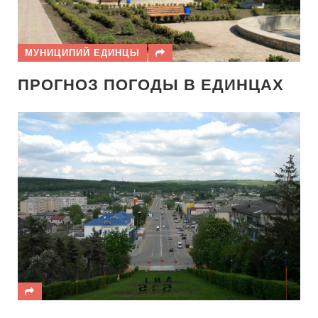
МУНИЦИПИЙ ЕДИНЦЫ
ПРОГНОЗ ПОГОДЫ В ЕДИНЦАХ