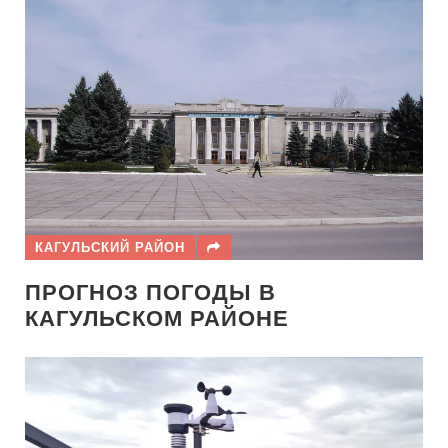
КАГУЛЬСКИЙ РАЙОН
ПРОГНОЗ ПОГОДЫ В
КАГУЛЬСКОМ РАЙОНЕ