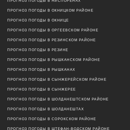
ПРОГНОЗ ПОГОДЫ В НИСПОРЕНАХ
ПРОГНОЗ ПОГОДЫ В ОКНИЦКОМ РАЙОНЕ
ПРОГНОЗ ПОГОДЫ В ОКНИЦЕ
ПРОГНОЗ ПОГОДЫ В ОРГЕЕВСКОМ РАЙОНЕ
ПРОГНОЗ ПОГОДЫ В РЕЗИНСКОМ РАЙОНЕ
ПРОГНОЗ ПОГОДЫ В РЕЗИНЕ
ПРОГНОЗ ПОГОДЫ В РЫШКАНСКОМ РАЙОНЕ
ПРОГНОЗ ПОГОДЫ В РЫШКАНАХ
ПРОГНОЗ ПОГОДЫ В СЫНЖЕРЕЙСКОМ РАЙОНЕ
ПРОГНОЗ ПОГОДЫ В СЫНЖЕРЕЕ
ПРОГНОЗ ПОГОДЫ В ШОЛДАНЕШТСКОМ РАЙОНЕ
ПРОГНОЗ ПОГОДЫ В ШОЛДАНЕШТАХ
ПРОГНОЗ ПОГОДЫ В СОРОКСКОМ РАЙОНЕ
ПРОГНОЗ ПОГОДЫ В ШТЕФАН-ВОДСКОМ РАЙОНЕ