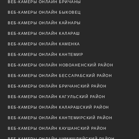
ВЕБ-КАМЕРЫ ОНЛАЙН БРИЧАНЫ
ВЕБ-КАМЕРЫ ОНЛАЙН БЫКОВЕЦ
ВЕБ-КАМЕРЫ ОНЛАЙН КАЙНАРЫ
ВЕБ-КАМЕРЫ ОНЛАЙН КАЛАРАШ
ВЕБ-КАМЕРЫ ОНЛАЙН КАМЕНКА
ВЕБ-КАМЕРЫ ОНЛАЙН КАНТЕМИР
ВЕБ-КАМЕРЫ ОНЛАЙН НОВОАНЕНСКИЙ РАЙОН
ВЕБ-КАМЕРЫ ОНЛАЙН БЕССАРАБСКИЙ РАЙОН
ВЕБ-КАМЕРЫ ОНЛАЙН БРИЧАНСКИЙ РАЙОН
ВЕБ-КАМЕРЫ ОНЛАЙН КАГУЛЬСКИЙ РАЙОН
ВЕБ-КАМЕРЫ ОНЛАЙН КАЛАРАШСКИЙ РАЙОН
ВЕБ-КАМЕРЫ ОНЛАЙН КАНТЕМИРСКИЙ РАЙОН
ВЕБ-КАМЕРЫ ОНЛАЙН КАУШАНСКИЙ РАЙОН