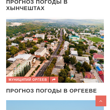
ПРОГНОЗ ПОГОДЫ В
ХЫНЧЕШТАХ
МУНИЦИПИЙ ОРГЕЕВ
ПРОГНОЗ ПОГОДЫ В ОРГЕЕВЕ