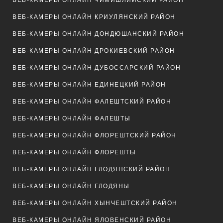
ВЕБ-КАМЕРЫ ОНЛАЙН ЧИМИШЛИЙСКИЙ РАЙОН
ВЕБ-КАМЕРЫ ОНЛАЙН КРИУЛЯНСКИЙ РАЙОН
ВЕБ-КАМЕРЫ ОНЛАЙН ДОНДЮШАНСКИЙ РАЙОН
ВЕБ-КАМЕРЫ ОНЛАЙН ДРОКИЕВСКИЙ РАЙОН
ВЕБ-КАМЕРЫ ОНЛАЙН ДУБОССАРСКИЙ РАЙОН
ВЕБ-КАМЕРЫ ОНЛАЙН ЕДИНЕЦКИЙ РАЙОН
ВЕБ-КАМЕРЫ ОНЛАЙН ФАЛЕШТСКИЙ РАЙОН
ВЕБ-КАМЕРЫ ОНЛАЙН ФАЛЕШТЫ
ВЕБ-КАМЕРЫ ОНЛАЙН ФЛОРЕШТСКИЙ РАЙОН
ВЕБ-КАМЕРЫ ОНЛАЙН ФЛОРЕШТЫ
ВЕБ-КАМЕРЫ ОНЛАЙН ГЛОДЯНСКИЙ РАЙОН
ВЕБ-КАМЕРЫ ОНЛАЙН ГЛОДЯНЫ
ВЕБ-КАМЕРЫ ОНЛАЙН ХЫНЧЕШТСКИЙ РАЙОН
ВЕБ-КАМЕРЫ ОНЛАЙН ЯЛОВЕНСКИЙ РАЙОН