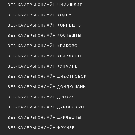
ВЕБ-КАМЕРЫ ОНЛАЙН ЧИМИШЛИЯ
ВЕБ-КАМЕРЫ ОНЛАЙН КОДРУ
ВЕБ-КАМЕРЫ ОНЛАЙН КОРНЕШТЫ
ВЕБ-КАМЕРЫ ОНЛАЙН КОСТЕШТЫ
ВЕБ-КАМЕРЫ ОНЛАЙН КРИКОВО
ВЕБ-КАМЕРЫ ОНЛАЙН КРИУЛЯНЫ
ВЕБ-КАМЕРЫ ОНЛАЙН КУПЧИНЬ
ВЕБ-КАМЕРЫ ОНЛАЙН ДНЕСТРОВСК
ВЕБ-КАМЕРЫ ОНЛАЙН ДОНДЮШАНЫ
ВЕБ-КАМЕРЫ ОНЛАЙН ДРОКИЯ
ВЕБ-КАМЕРЫ ОНЛАЙН ДУБОССАРЫ
ВЕБ-КАМЕРЫ ОНЛАЙН ДУРЛЕШТЫ
ВЕБ-КАМЕРЫ ОНЛАЙН ФРУНЗЕ