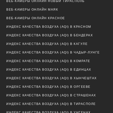
ВЕБ-КАМЕРЫ ОНЛАЙН НОВЫЙ ТИРАСПОЛЬ
ВЕБ-КАМЕРЫ ОНЛАЙН МАЯК
ВЕБ-КАМЕРЫ ОНЛАЙН КРАСНОЕ
ИНДЕКС КАЧЕСТВА ВОЗДУХА (AQI) В КРАСНОМ
ИНДЕКС КАЧЕСТВА ВОЗДУХА (AQI) В БЕНДЕРАХ
ИНДЕКС КАЧЕСТВА ВОЗДУХА (AQI) В КАГУЛЕ
ИНДЕКС КАЧЕСТВА ВОЗДУХА (AQI) В ЧАДЫР-ЛУНГЕ
ИНДЕКС КАЧЕСТВА ВОЗДУХА (AQI) В КОМРАТЕ
ИНДЕКС КАЧЕСТВА ВОЗДУХА (AQI) В ЕДИНЦАХ
ИНДЕКС КАЧЕСТВА ВОЗДУХА (AQI) В ХЫНЧЕШТАХ
ИНДЕКС КАЧЕСТВА ВОЗДУХА (AQI) В ОРГЕЕВЕ
ИНДЕКС КАЧЕСТВА ВОЗДУХА (AQI) В СТРАШЕНАХ
ИНДЕКС КАЧЕСТВА ВОЗДУХА (AQI) В ТИРАСПОЛЕ
ИНДЕКС КАЧЕСТВА ВОЗДУХА (AQI) В УНГЕНАХ