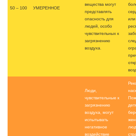
вещества могут
бол
50 – 100
УМЕРЕННОЕ
представлять
сер
опасность для
или
людей, особо
рес
чувствительных к
заб
загрязнению
сле
воздуха.
огр
пре
отк
воз
Рек
Люди,
нас
чувствительные к
Пож
загрязнению
дет
воздуха, могут
бер
испытывать
жен
негативное
люд
воздействие
стр