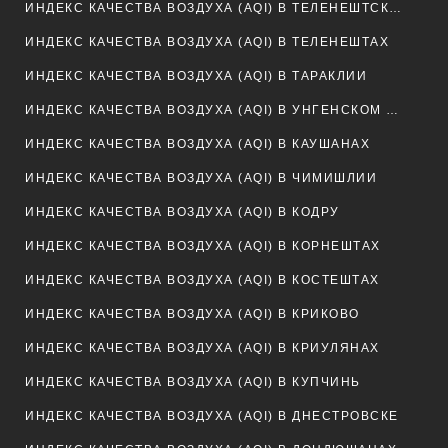
ИНДЕКС КАЧЕСТВА ВОЗДУХА (AQI) В ТЕЛЕНЕШТСКОМ РАЙОНЕ
ИНДЕКС КАЧЕСТВА ВОЗДУХА (AQI) В ТЕЛЕНЕШТАХ
ИНДЕКС КАЧЕСТВА ВОЗДУХА (AQI) В ТАРАКЛИИ
ИНДЕКС КАЧЕСТВА ВОЗДУХА (AQI) В УНГЕНСКОМ РАЙОНЕ
ИНДЕКС КАЧЕСТВА ВОЗДУХА (AQI) В КАУШАНАХ
ИНДЕКС КАЧЕСТВА ВОЗДУХА (AQI) В ЧИМИШЛИИ
ИНДЕКС КАЧЕСТВА ВОЗДУХА (AQI) В КОДРУ
ИНДЕКС КАЧЕСТВА ВОЗДУХА (AQI) В КОРНЕШТАХ
ИНДЕКС КАЧЕСТВА ВОЗДУХА (AQI) В КОСТЕШТАХ
ИНДЕКС КАЧЕСТВА ВОЗДУХА (AQI) В КРИКОВО
ИНДЕКС КАЧЕСТВА ВОЗДУХА (AQI) В КРИУЛЯНАХ
ИНДЕКС КАЧЕСТВА ВОЗДУХА (AQI) В КУПЧИНЬ
ИНДЕКС КАЧЕСТВА ВОЗДУХА (AQI) В ДНЕСТРОВСКЕ