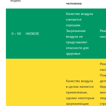
индекс
человека
Качество воздуха
считается
хорошим.
Загрязнение
Рек
0 – 50
НИЗКОЕ
воздуха не
нас
представляет
опасности для
здоровья.
Рек
нас
Пож
Качество воздуха
дет
в целом является
бер
приемлемым,
жен
однако некоторые
люд
загрязняющие
стр