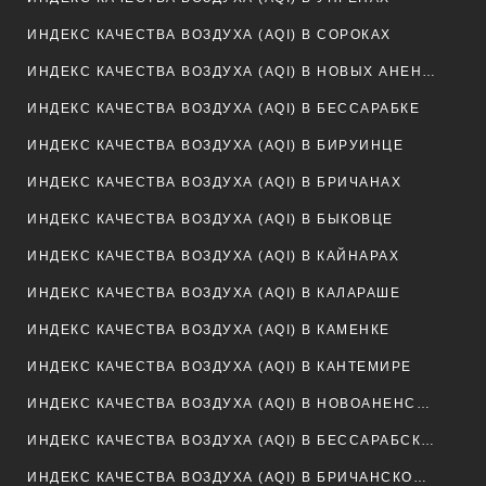
ИНДЕКС КАЧЕСТВА ВОЗДУХА (AQI) В СОРОКАХ
ИНДЕКС КАЧЕСТВА ВОЗДУХА (AQI) В НОВЫХ АНЕНАХ
ИНДЕКС КАЧЕСТВА ВОЗДУХА (AQI) В БЕССАРАБКЕ
ИНДЕКС КАЧЕСТВА ВОЗДУХА (AQI) В БИРУИНЦЕ
ИНДЕКС КАЧЕСТВА ВОЗДУХА (AQI) В БРИЧАНАХ
ИНДЕКС КАЧЕСТВА ВОЗДУХА (AQI) В БЫКОВЦЕ
ИНДЕКС КАЧЕСТВА ВОЗДУХА (AQI) В КАЙНАРАХ
ИНДЕКС КАЧЕСТВА ВОЗДУХА (AQI) В КАЛАРАШЕ
ИНДЕКС КАЧЕСТВА ВОЗДУХА (AQI) В КАМЕНКЕ
ИНДЕКС КАЧЕСТВА ВОЗДУХА (AQI) В КАНТЕМИРЕ
ИНДЕКС КАЧЕСТВА ВОЗДУХА (AQI) В НОВОАНЕНСКОМ РАЙОНЕ
ИНДЕКС КАЧЕСТВА ВОЗДУХА (AQI) В БЕССАРАБСКОМ РАЙОНЕ
ИНДЕКС КАЧЕСТВА ВОЗДУХА (AQI) В БРИЧАНСКОМ РАЙОНЕ