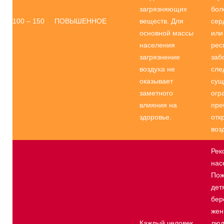
загрязняющих
бол
100 – 150
ПОВЫШЕННОЕ
веществ. Для
сер
основной массы
или
населения
рес
загрязнение
заб
воздуха не
сле
оказывает
сущ
заметного
огр
влияния на
пре
здоровье.
отк
воз
Рек
нас
Пож
дет
бер
жен
Каждый человек
люд