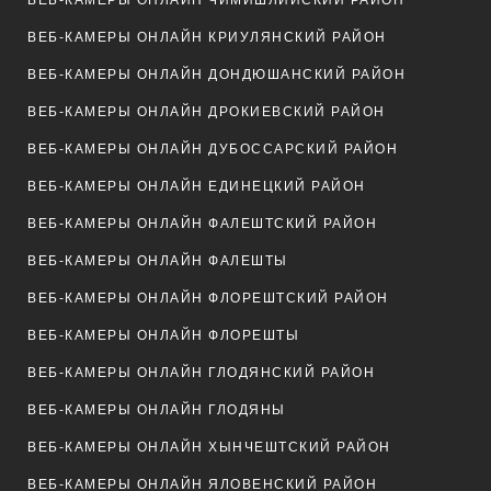
ВЕБ-КАМЕРЫ ОНЛАЙН ЧИМИШЛИЙСКИЙ РАЙОН
ВЕБ-КАМЕРЫ ОНЛАЙН КРИУЛЯНСКИЙ РАЙОН
ВЕБ-КАМЕРЫ ОНЛАЙН ДОНДЮШАНСКИЙ РАЙОН
ВЕБ-КАМЕРЫ ОНЛАЙН ДРОКИЕВСКИЙ РАЙОН
ВЕБ-КАМЕРЫ ОНЛАЙН ДУБОССАРСКИЙ РАЙОН
ВЕБ-КАМЕРЫ ОНЛАЙН ЕДИНЕЦКИЙ РАЙОН
ВЕБ-КАМЕРЫ ОНЛАЙН ФАЛЕШТСКИЙ РАЙОН
ВЕБ-КАМЕРЫ ОНЛАЙН ФАЛЕШТЫ
ВЕБ-КАМЕРЫ ОНЛАЙН ФЛОРЕШТСКИЙ РАЙОН
ВЕБ-КАМЕРЫ ОНЛАЙН ФЛОРЕШТЫ
ВЕБ-КАМЕРЫ ОНЛАЙН ГЛОДЯНСКИЙ РАЙОН
ВЕБ-КАМЕРЫ ОНЛАЙН ГЛОДЯНЫ
ВЕБ-КАМЕРЫ ОНЛАЙН ХЫНЧЕШТСКИЙ РАЙОН
ВЕБ-КАМЕРЫ ОНЛАЙН ЯЛОВЕНСКИЙ РАЙОН