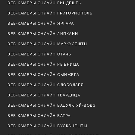
ВЕБ-КАМЕРЫ ОНЛАЙН ГИНДЕШТЫ
ВЕБ-КАМЕРЫ ОНЛАЙН ГРИГОРИОПОЛЬ
ВЕБ-КАМЕРЫ ОНЛАЙН ЯРГАРА
ВЕБ-КАМЕРЫ ОНЛАЙН ЛИПКАНЫ
ВЕБ-КАМЕРЫ ОНЛАЙН МАРКУЛЕШТЫ
ВЕБ-КАМЕРЫ ОНЛАЙН ОТАЧЬ
ВЕБ-КАМЕРЫ ОНЛАЙН РЫБНИЦА
ВЕБ-КАМЕРЫ ОНЛАЙН СЫНЖЕРА
ВЕБ-КАМЕРЫ ОНЛАЙН СЛОБОДЗЕЯ
ВЕБ-КАМЕРЫ ОНЛАЙН ТВАРДИЦА
ВЕБ-КАМЕРЫ ОНЛАЙН ВАДУЛ-ЛУЙ-ВОДЭ
ВЕБ-КАМЕРЫ ОНЛАЙН ВАТРА
ВЕБ-КАМЕРЫ ОНЛАЙН ВУЛКАНЕШТЫ