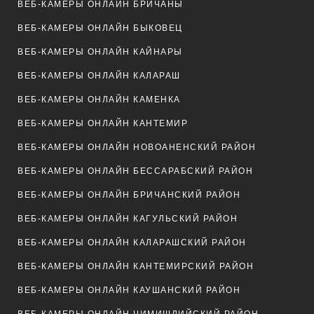
ВЕБ-КАМЕРЫ ОНЛАЙН БРИЧАНЫ
ВЕБ-КАМЕРЫ ОНЛАЙН БЫКОВЕЦ
ВЕБ-КАМЕРЫ ОНЛАЙН КАЙНАРЫ
ВЕБ-КАМЕРЫ ОНЛАЙН КАЛАРАШ
ВЕБ-КАМЕРЫ ОНЛАЙН КАМЕНКА
ВЕБ-КАМЕРЫ ОНЛАЙН КАНТЕМИР
ВЕБ-КАМЕРЫ ОНЛАЙН НОВОАНЕНСКИЙ РАЙОН
ВЕБ-КАМЕРЫ ОНЛАЙН БЕССАРАБСКИЙ РАЙОН
ВЕБ-КАМЕРЫ ОНЛАЙН БРИЧАНСКИЙ РАЙОН
ВЕБ-КАМЕРЫ ОНЛАЙН КАГУЛЬСКИЙ РАЙОН
ВЕБ-КАМЕРЫ ОНЛАЙН КАЛАРАШСКИЙ РАЙОН
ВЕБ-КАМЕРЫ ОНЛАЙН КАНТЕМИРСКИЙ РАЙОН
ВЕБ-КАМЕРЫ ОНЛАЙН КАУШАНСКИЙ РАЙОН