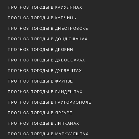
ПРОГНОЗ ПОГОДЫ В КРИУЛЯНАХ
ПРОГНОЗ ПОГОДЫ В КУПЧИНЬ
ПРОГНОЗ ПОГОДЫ В ДНЕСТРОВСКЕ
ПРОГНОЗ ПОГОДЫ В ДОНДЮШАНАХ
ПРОГНОЗ ПОГОДЫ В ДРОКИИ
ПРОГНОЗ ПОГОДЫ В ДУБОССАРАХ
ПРОГНОЗ ПОГОДЫ В ДУРЛЕШТАХ
ПРОГНОЗ ПОГОДЫ В ФРУНЗЕ
ПРОГНОЗ ПОГОДЫ В ГИНДЕШТАХ
ПРОГНОЗ ПОГОДЫ В ГРИГОРИОПОЛЕ
ПРОГНОЗ ПОГОДЫ В ЯРГАРЕ
ПРОГНОЗ ПОГОДЫ В ЛИПКАНАХ
ПРОГНОЗ ПОГОДЫ В МАРКУЛЕШТАХ