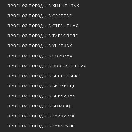
ПРОГНОЗ ПОГОДЫ В ХЫНЧЕШТАХ
ПРОГНОЗ ПОГОДЫ В ОРГЕЕВЕ
ПРОГНОЗ ПОГОДЫ В СТРАШЕНАХ
ПРОГНОЗ ПОГОДЫ В ТИРАСПОЛЕ
ПРОГНОЗ ПОГОДЫ В УНГЕНАХ
ПРОГНОЗ ПОГОДЫ В СОРОКАХ
ПРОГНОЗ ПОГОДЫ В НОВЫХ АНЕНАХ
ПРОГНОЗ ПОГОДЫ В БЕССАРАБКЕ
ПРОГНОЗ ПОГОДЫ В БИРУИНЦЕ
ПРОГНОЗ ПОГОДЫ В БРИЧАНАХ
ПРОГНОЗ ПОГОДЫ В БЫКОВЦЕ
ПРОГНОЗ ПОГОДЫ В КАЙНАРАХ
ПРОГНОЗ ПОГОДЫ В КАЛАРАШЕ