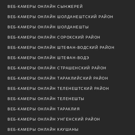
ВЕБ-КАМЕРЫ ОНЛАЙН СЫНЖЕРЕЙ
ВЕБ-КАМЕРЫ ОНЛАЙН ШОЛДАНЕШТСКИЙ РАЙОН
ВЕБ-КАМЕРЫ ОНЛАЙН ШОЛДАНЕШТЫ
ВЕБ-КАМЕРЫ ОНЛАЙН СОРОКСКИЙ РАЙОН
ВЕБ-КАМЕРЫ ОНЛАЙН ШТЕФАН-ВОДСКИЙ РАЙОН
ВЕБ-КАМЕРЫ ОНЛАЙН ШТЕФАН-ВОДЭ
ВЕБ-КАМЕРЫ ОНЛАЙН СТРАШЕНСКИЙ РАЙОН
ВЕБ-КАМЕРЫ ОНЛАЙН ТАРАКЛИЙСКИЙ РАЙОН
ВЕБ-КАМЕРЫ ОНЛАЙН ТЕЛЕНЕШТСКИЙ РАЙОН
ВЕБ-КАМЕРЫ ОНЛАЙН ТЕЛЕНЕШТЫ
ВЕБ-КАМЕРЫ ОНЛАЙН ТАРАКЛИЯ
ВЕБ-КАМЕРЫ ОНЛАЙН УНГЕНСКИЙ РАЙОН
ВЕБ-КАМЕРЫ ОНЛАЙН КАУШАНЫ