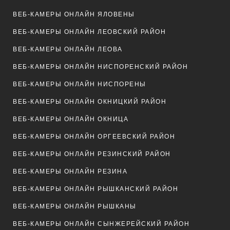
ВЕБ-КАМЕРЫ ОНЛАЙН ЯЛОВЕНЫ
ВЕБ-КАМЕРЫ ОНЛАЙН ЛЕОВСКИЙ РАЙОН
ВЕБ-КАМЕРЫ ОНЛАЙН ЛЕОВА
ВЕБ-КАМЕРЫ ОНЛАЙН НИСПОРЕНСКИЙ РАЙОН
ВЕБ-КАМЕРЫ ОНЛАЙН НИСПОРЕНЫ
ВЕБ-КАМЕРЫ ОНЛАЙН ОКНИЦКИЙ РАЙОН
ВЕБ-КАМЕРЫ ОНЛАЙН ОКНИЦА
ВЕБ-КАМЕРЫ ОНЛАЙН ОРГЕЕВСКИЙ РАЙОН
ВЕБ-КАМЕРЫ ОНЛАЙН РЕЗИНСКИЙ РАЙОН
ВЕБ-КАМЕРЫ ОНЛАЙН РЕЗИНА
ВЕБ-КАМЕРЫ ОНЛАЙН РЫШКАНСКИЙ РАЙОН
ВЕБ-КАМЕРЫ ОНЛАЙН РЫШКАНЫ
ВЕБ-КАМЕРЫ ОНЛАЙН СЫНЖЕРЕЙСКИЙ РАЙОН