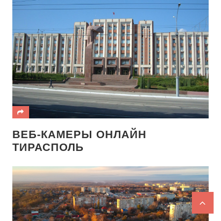
ВЕБ-КАМЕРЫ ОНЛАЙН
ТИРАСПОЛЬ