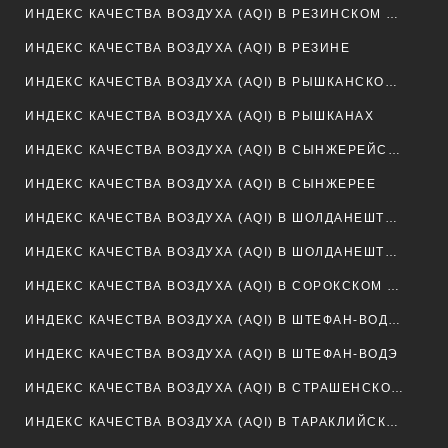
ИНДЕКС КАЧЕСТВА ВОЗДУХА (AQI) В РЕЗИНСКОМ РАЙОНЕ
ИНДЕКС КАЧЕСТВА ВОЗДУХА (AQI) В РЕЗИНЕ
ИНДЕКС КАЧЕСТВА ВОЗДУХА (AQI) В РЫШКАНСКОМ РАЙОНЕ
ИНДЕКС КАЧЕСТВА ВОЗДУХА (AQI) В РЫШКАНАХ
ИНДЕКС КАЧЕСТВА ВОЗДУХА (AQI) В СЫНЖЕРЕЙСКОМ РАЙОНЕ
ИНДЕКС КАЧЕСТВА ВОЗДУХА (AQI) В СЫНЖЕРЕЕ
ИНДЕКС КАЧЕСТВА ВОЗДУХА (AQI) В ШОЛДАНЕШТСКОМ РАЙОНЕ
ИНДЕКС КАЧЕСТВА ВОЗДУХА (AQI) В ШОЛДАНЕШТАХ
ИНДЕКС КАЧЕСТВА ВОЗДУХА (AQI) В СОРОКСКОМ РАЙОНЕ
ИНДЕКС КАЧЕСТВА ВОЗДУХА (AQI) В ШТЕФАН-ВОДСКОМ РАЙОНЕ
ИНДЕКС КАЧЕСТВА ВОЗДУХА (AQI) В ШТЕФАН-ВОДЭ
ИНДЕКС КАЧЕСТВА ВОЗДУХА (AQI) В СТРАШЕНСКОМ РАЙОНЕ
ИНДЕКС КАЧЕСТВА ВОЗДУХА (AQI) В ТАРАКЛИЙСКОМ РАЙОНЕ