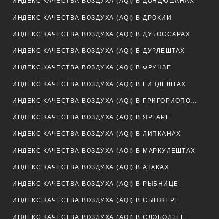
ИНДЕКС КАЧЕСТВА ВОЗДУХА (AQI) В ДОНДЮШАНАХ
ИНДЕКС КАЧЕСТВА ВОЗДУХА (AQI) В ДРОКИИ
ИНДЕКС КАЧЕСТВА ВОЗДУХА (AQI) В ДУБОССАРАХ
ИНДЕКС КАЧЕСТВА ВОЗДУХА (AQI) В ДУРЛЕШТАХ
ИНДЕКС КАЧЕСТВА ВОЗДУХА (AQI) В ФРУНЗЕ
ИНДЕКС КАЧЕСТВА ВОЗДУХА (AQI) В ГИНДЕШТАХ
ИНДЕКС КАЧЕСТВА ВОЗДУХА (AQI) В ГРИГОРИОПОЛЕ
ИНДЕКС КАЧЕСТВА ВОЗДУХА (AQI) В ЯРГАРЕ
ИНДЕКС КАЧЕСТВА ВОЗДУХА (AQI) В ЛИПКАНАХ
ИНДЕКС КАЧЕСТВА ВОЗДУХА (AQI) В МАРКУЛЕШТАХ
ИНДЕКС КАЧЕСТВА ВОЗДУХА (AQI) В АТАКАХ
ИНДЕКС КАЧЕСТВА ВОЗДУХА (AQI) В РЫБНИЦЕ
ИНДЕКС КАЧЕСТВА ВОЗДУХА (AQI) В СЫНЖЕРЕ
ИНДЕКС КАЧЕСТВА ВОЗДУХА (AQI) В СЛОБОДЗЕЕ