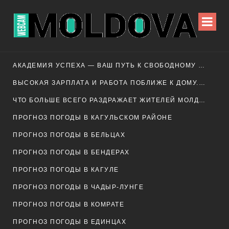
АКАДЕМИЯ УСПЕХА — ВАШ ПУТЬ К СВОБОДНОМУ ВЛАДЕНИЮ ЯЗЫКАМИ И НОВЫМ ВОЗМОЖНОСТЯМ
ВЫСОКАЯ ЗАРПЛАТА И РАБОТА ПОБЛИЖЕ К ДОМУ. ЧЕГО ЕЩЁ ХОТЯТ МОЛДАВСКИЕ СОИСКАТЕЛИ — LUCRU.MD
ЧТО БОЛЬШЕ ВСЕГО РАЗДРАЖАЕТ ЖИТЕЛЕЙ МОЛДОВЫ ПРИ ПОИСКЕ РАБОТЫ? ОТВЕТЫ СОИСКАТЕЛЕЙ
ПРОГНОЗ ПОГОДЫ В КАГУЛЬСКОМ РАЙОНЕ
ПРОГНОЗ ПОГОДЫ В БЕЛЬЦАХ
ПРОГНОЗ ПОГОДЫ В БЕНДЕРАХ
ПРОГНОЗ ПОГОДЫ В КАГУЛЕ
ПРОГНОЗ ПОГОДЫ В ЧАДЫР-ЛУНГЕ
ПРОГНОЗ ПОГОДЫ В КОМРАТЕ
ПРОГНОЗ ПОГОДЫ В ЕДИНЦАХ