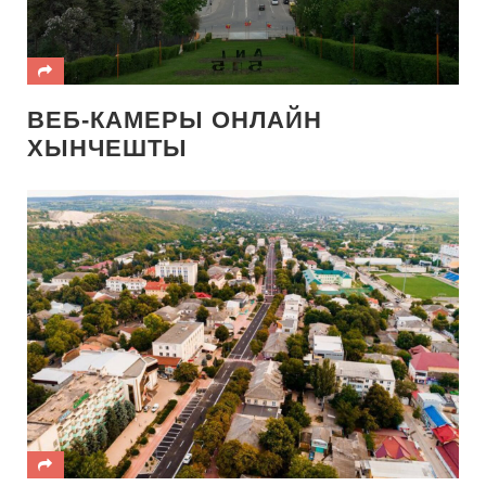
ВЕБ-КАМЕРЫ ОНЛАЙН
ХЫНЧЕШТЫ