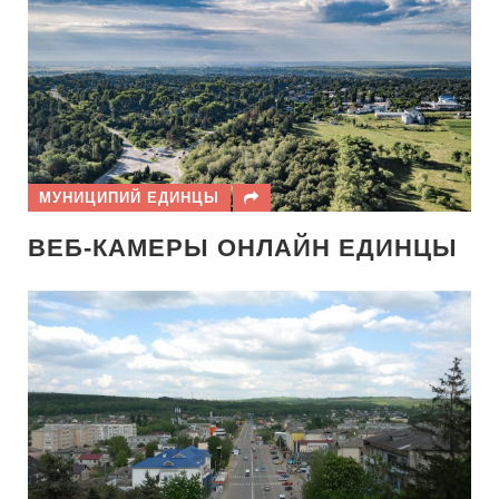
МУНИЦИПИЙ ЕДИНЦЫ
ВЕБ-КАМЕРЫ ОНЛАЙН ЕДИНЦЫ