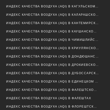
ИНДЕКС КАЧЕСТВА ВОЗДУХА (AQI) В КАГУЛЬСКОМ РАЙОНЕ
ИНДЕКС КАЧЕСТВА ВОЗДУХА (AQI) В КАЛАРАШСКОМ РАЙОНЕ
ИНДЕКС КАЧЕСТВА ВОЗДУХА (AQI) В КАНТЕМИРСКОМ РАЙОНЕ
ИНДЕКС КАЧЕСТВА ВОЗДУХА (AQI) В КАУШАНСКОМ РАЙОНЕ
ИНДЕКС КАЧЕСТВА ВОЗДУХА (AQI) В ЧИМИШЛИЙСКОМ РАЙОНЕ
ИНДЕКС КАЧЕСТВА ВОЗДУХА (AQI) В КРИУЛЯНСКОМ РАЙОНЕ
ИНДЕКС КАЧЕСТВА ВОЗДУХА (AQI) В ДОНДЮШАНСКОМ РАЙОНЕ
ИНДЕКС КАЧЕСТВА ВОЗДУХА (AQI) В ДРОКИЕВСКОМ РАЙОНЕ
ИНДЕКС КАЧЕСТВА ВОЗДУХА (AQI) В ДУБОССАРСКОМ РАЙОНЕ
ИНДЕКС КАЧЕСТВА ВОЗДУХА (AQI) В ЕДИНЕЦКОМ РАЙОНЕ
ИНДЕКС КАЧЕСТВА ВОЗДУХА (AQI) В ФАЛЕШТСКОМ РАЙОНЕ
ИНДЕКС КАЧЕСТВА ВОЗДУХА (AQI) В ФАЛЕШТАХ
ИНДЕКС КАЧЕСТВА ВОЗДУХА (AQI) В ФЛОРЕШТСКОМ РАЙОНЕ