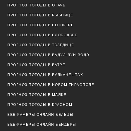
ПРОГНОЗ ПОГОДЫ В ОТАЧЬ
ПРОГНОЗ ПОГОДЫ В РЫБНИЦЕ
ПРОГНОЗ ПОГОДЫ В СЫНЖЕРЕ
ПРОГНОЗ ПОГОДЫ В СЛОБОДЗЕЕ
ПРОГНОЗ ПОГОДЫ В ТВАРДИЦЕ
ПРОГНОЗ ПОГОДЫ В ВАДУЛ-ЛУЙ-ВОДЭ
ПРОГНОЗ ПОГОДЫ В ВАТРЕ
ПРОГНОЗ ПОГОДЫ В ВУЛКАНЕШТАХ
ПРОГНОЗ ПОГОДЫ В НОВОМ ТИРАСПОЛЕ
ПРОГНОЗ ПОГОДЫ В МАЯКЕ
ПРОГНОЗ ПОГОДЫ В КРАСНОМ
ВЕБ-КАМЕРЫ ОНЛАЙН БЕЛЬЦЫ
ВЕБ-КАМЕРЫ ОНЛАЙН БЕНДЕРЫ