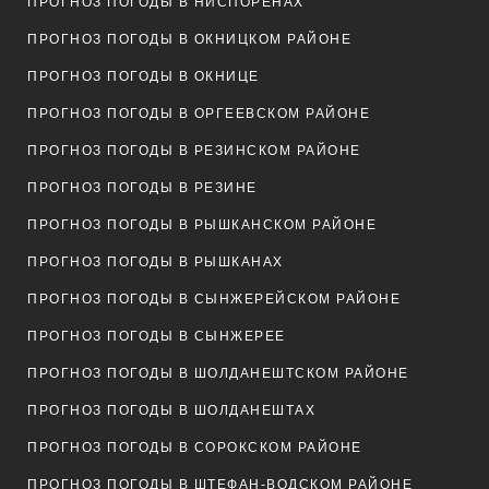
ПРОГНОЗ ПОГОДЫ В НИСПОРЕНАХ
ПРОГНОЗ ПОГОДЫ В ОКНИЦКОМ РАЙОНЕ
ПРОГНОЗ ПОГОДЫ В ОКНИЦЕ
ПРОГНОЗ ПОГОДЫ В ОРГЕЕВСКОМ РАЙОНЕ
ПРОГНОЗ ПОГОДЫ В РЕЗИНСКОМ РАЙОНЕ
ПРОГНОЗ ПОГОДЫ В РЕЗИНЕ
ПРОГНОЗ ПОГОДЫ В РЫШКАНСКОМ РАЙОНЕ
ПРОГНОЗ ПОГОДЫ В РЫШКАНАХ
ПРОГНОЗ ПОГОДЫ В СЫНЖЕРЕЙСКОМ РАЙОНЕ
ПРОГНОЗ ПОГОДЫ В СЫНЖЕРЕЕ
ПРОГНОЗ ПОГОДЫ В ШОЛДАНЕШТСКОМ РАЙОНЕ
ПРОГНОЗ ПОГОДЫ В ШОЛДАНЕШТАХ
ПРОГНОЗ ПОГОДЫ В СОРОКСКОМ РАЙОНЕ
ПРОГНОЗ ПОГОДЫ В ШТЕФАН-ВОДСКОМ РАЙОНЕ