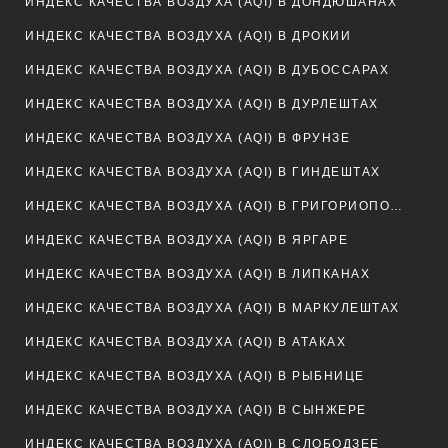
ИНДЕКС КАЧЕСТВА ВОЗДУХА (AQI) В ДОНДЮШАНАХ
ИНДЕКС КАЧЕСТВА ВОЗДУХА (AQI) В ДРОКИИ
ИНДЕКС КАЧЕСТВА ВОЗДУХА (AQI) В ДУБОССАРАХ
ИНДЕКС КАЧЕСТВА ВОЗДУХА (AQI) В ДУРЛЕШТАХ
ИНДЕКС КАЧЕСТВА ВОЗДУХА (AQI) В ФРУНЗЕ
ИНДЕКС КАЧЕСТВА ВОЗДУХА (AQI) В ГИНДЕШТАХ
ИНДЕКС КАЧЕСТВА ВОЗДУХА (AQI) В ГРИГОРИОПОЛЕ
ИНДЕКС КАЧЕСТВА ВОЗДУХА (AQI) В ЯРГАРЕ
ИНДЕКС КАЧЕСТВА ВОЗДУХА (AQI) В ЛИПКАНАХ
ИНДЕКС КАЧЕСТВА ВОЗДУХА (AQI) В МАРКУЛЕШТАХ
ИНДЕКС КАЧЕСТВА ВОЗДУХА (AQI) В АТАКАХ
ИНДЕКС КАЧЕСТВА ВОЗДУХА (AQI) В РЫБНИЦЕ
ИНДЕКС КАЧЕСТВА ВОЗДУХА (AQI) В СЫНЖЕРЕ
ИНДЕКС КАЧЕСТВА ВОЗДУХА (AQI) В СЛОБОДЗЕЕ