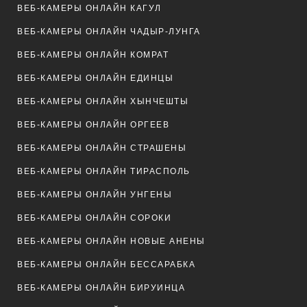
ВЕБ-КАМЕРЫ ОНЛАЙН КАГУЛ
ВЕБ-КАМЕРЫ ОНЛАЙН ЧАДЫР-ЛУНГА
ВЕБ-КАМЕРЫ ОНЛАЙН КОМРАТ
ВЕБ-КАМЕРЫ ОНЛАЙН ЕДИНЦЫ
ВЕБ-КАМЕРЫ ОНЛАЙН ХЫНЧЕШТЫ
ВЕБ-КАМЕРЫ ОНЛАЙН ОРГЕЕВ
ВЕБ-КАМЕРЫ ОНЛАЙН СТРАШЕНЫ
ВЕБ-КАМЕРЫ ОНЛАЙН ТИРАСПОЛЬ
ВЕБ-КАМЕРЫ ОНЛАЙН УНГЕНЫ
ВЕБ-КАМЕРЫ ОНЛАЙН СОРОКИ
ВЕБ-КАМЕРЫ ОНЛАЙН НОВЫЕ АНЕНЫ
ВЕБ-КАМЕРЫ ОНЛАЙН БЕССАРАБКА
ВЕБ-КАМЕРЫ ОНЛАЙН БИРУИНЦА