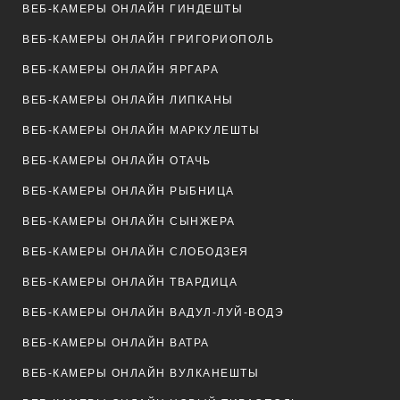
ВЕБ-КАМЕРЫ ОНЛАЙН ГИНДЕШТЫ
ВЕБ-КАМЕРЫ ОНЛАЙН ГРИГОРИОПОЛЬ
ВЕБ-КАМЕРЫ ОНЛАЙН ЯРГАРА
ВЕБ-КАМЕРЫ ОНЛАЙН ЛИПКАНЫ
ВЕБ-КАМЕРЫ ОНЛАЙН МАРКУЛЕШТЫ
ВЕБ-КАМЕРЫ ОНЛАЙН ОТАЧЬ
ВЕБ-КАМЕРЫ ОНЛАЙН РЫБНИЦА
ВЕБ-КАМЕРЫ ОНЛАЙН СЫНЖЕРА
ВЕБ-КАМЕРЫ ОНЛАЙН СЛОБОДЗЕЯ
ВЕБ-КАМЕРЫ ОНЛАЙН ТВАРДИЦА
ВЕБ-КАМЕРЫ ОНЛАЙН ВАДУЛ-ЛУЙ-ВОДЭ
ВЕБ-КАМЕРЫ ОНЛАЙН ВАТРА
ВЕБ-КАМЕРЫ ОНЛАЙН ВУЛКАНЕШТЫ