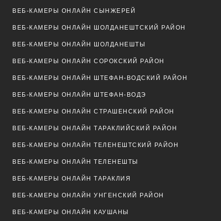
ВЕБ-КАМЕРЫ ОНЛАЙН СЫНЖЕРЕЙ
ВЕБ-КАМЕРЫ ОНЛАЙН ШОЛДАНЕШТСКИЙ РАЙОН
ВЕБ-КАМЕРЫ ОНЛАЙН ШОЛДАНЕШТЫ
ВЕБ-КАМЕРЫ ОНЛАЙН СОРОКСКИЙ РАЙОН
ВЕБ-КАМЕРЫ ОНЛАЙН ШТЕФАН-ВОДСКИЙ РАЙОН
ВЕБ-КАМЕРЫ ОНЛАЙН ШТЕФАН-ВОДЭ
ВЕБ-КАМЕРЫ ОНЛАЙН СТРАШЕНСКИЙ РАЙОН
ВЕБ-КАМЕРЫ ОНЛАЙН ТАРАКЛИЙСКИЙ РАЙОН
ВЕБ-КАМЕРЫ ОНЛАЙН ТЕЛЕНЕШТСКИЙ РАЙОН
ВЕБ-КАМЕРЫ ОНЛАЙН ТЕЛЕНЕШТЫ
ВЕБ-КАМЕРЫ ОНЛАЙН ТАРАКЛИЯ
ВЕБ-КАМЕРЫ ОНЛАЙН УНГЕНСКИЙ РАЙОН
ВЕБ-КАМЕРЫ ОНЛАЙН КАУШАНЫ