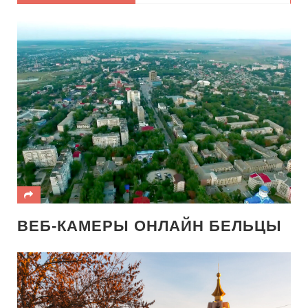
ВЕБ-КАМЕРЫ ОНЛАЙН БЕЛЬЦЫ