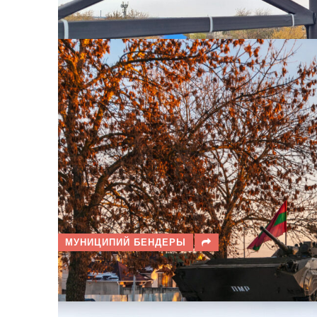
ПРОГНОЗ ПОГОДЫ В БЕЛЬЦА
МУНИЦИПИЙ БЕНДЕРЫ
ПРОГНОЗ ПОГОДЫ В БЕНДЕР