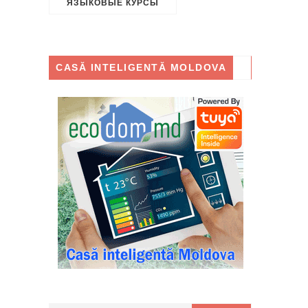
ЯЗЫКОВЫЕ КУРСЫ
CASĂ INTELIGENTĂ MOLDOVA