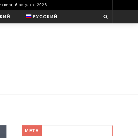
етверг, 6 августа, 2026
КИЙ
РУССКИЙ
META