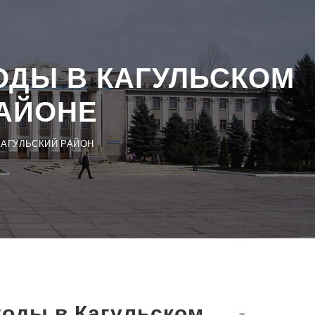
ОДЫ В КАГУЛЬСКОМ
АЙОНЕ
КАГУЛЬСКИЙ РАЙОН
годы в Кагульском