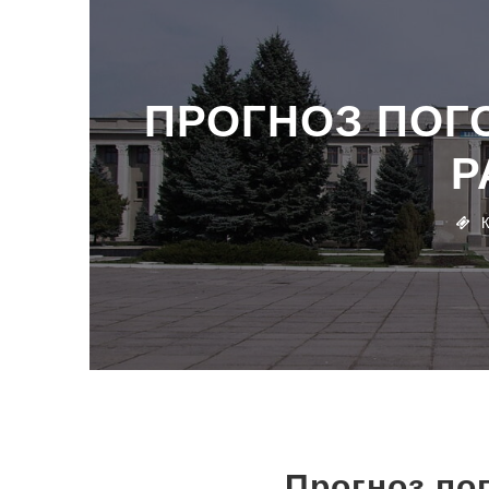
ПРОГНОЗ ПОГ
Р
Прогноз по