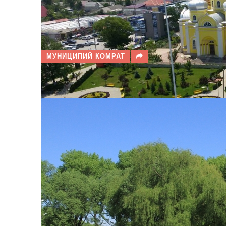
МУНИЦИПИЙ КОМРАТ
ПРОГНОЗ ПОГОДЫ В КОМРАТ