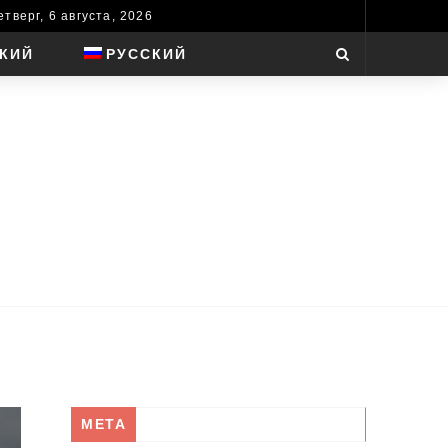
етверг, 6 августа, 2026
КИЙ
РУССКИЙ
META