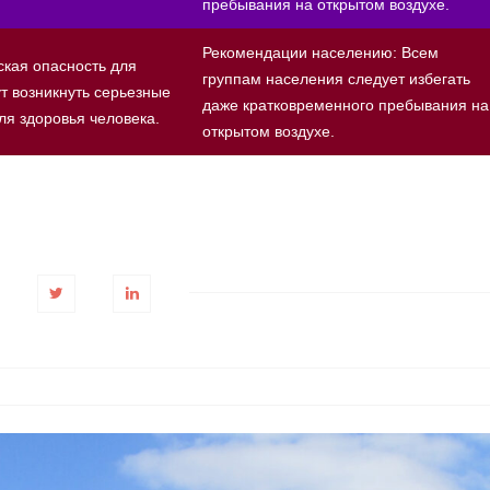
пребывания на открытом воздухе.
Рекомендации населению: Всем
кая опасность для
группам населения следует избегать
ут возникнуть серьезные
даже кратковременного пребывания на
ля здоровья человека.
открытом воздухе.