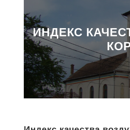
ИНДЕКС КАЧЕСТ
КО
Индекс качества возду