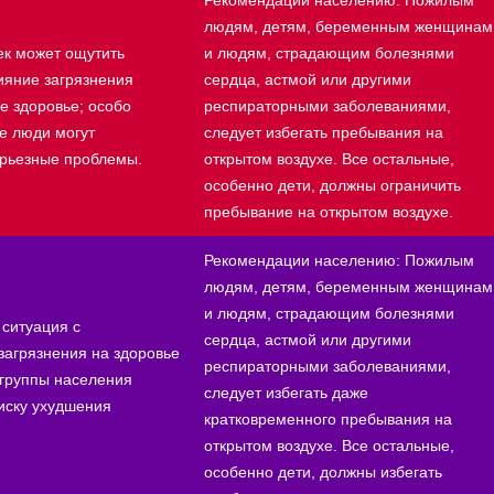
людям, детям, беременным женщинам
ек может ощутить
и людям, страдающим болезнями
ияние загрязнения
сердца, астмой или другими
ое здоровье; особо
респираторными заболеваниями,
е люди могут
следует избегать пребывания на
ерьезные проблемы.
открытом воздухе. Все остальные,
особенно дети, должны ограничить
пребывание на открытом воздухе.
Рекомендации населению: Пожилым
людям, детям, беременным женщинам
и людям, страдающим болезнями
ситуация с
сердца, астмой или другими
загрязнения на здоровье
респираторными заболеваниями,
 группы населения
следует избегать даже
иску ухудшения
кратковременного пребывания на
открытом воздухе. Все остальные,
особенно дети, должны избегать