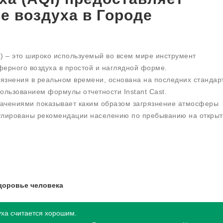
е воздуха в Городе
dex) – это широко используемый во всем мире инструмент
ерного воздуха в простой и наглядной форме.
рязнения в реальном времени, основана на последних стандар
ользованием формулы отчетности Instant Cast.
начениями показывает каким образом загрязнение атмосферы
мулированы рекомендации населению по пребыванию на откры
доровье человека
уха считается хорошим.