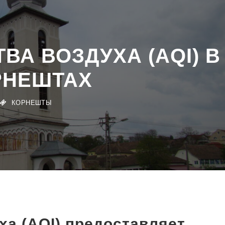
ВА ВОЗДУХА (AQI) В
РНЕШТАХ
КОРНЕШТЫ
ха (AQI) предоставляет