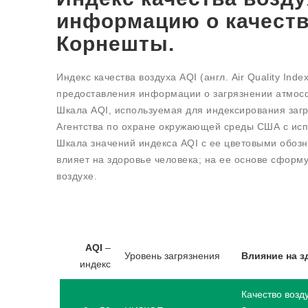
информацию о качеств
Корнешты.
Индекс качества воздуха AQI (англ. Air Quality In
предоставления информации о загрязнении атмосф
Шкала AQI, используемая для индексирования заг
Агентства по охране окружающей среды США с исп
Шкала значений индекса AQI с ее цветовыми обоз
влияет на здоровье человека; на ее основе сфор
воздухе.
AQI
–
Уровень загрязнения
Влияние на з
индекс
Качество возд