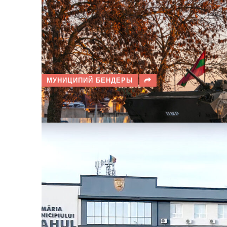
МУНИЦИПИЙ БЕНДЕРЫ
ИНДЕКС КАЧЕСТВА ВОЗДУХА (