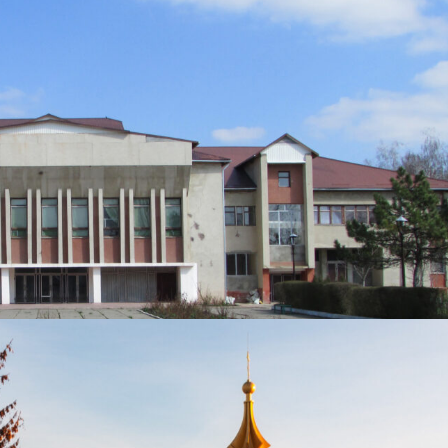
AQI) В КРАСНОМ