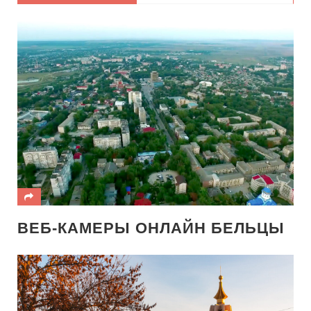
ВЕБ-КАМЕРЫ ОНЛАЙН БЕЛЬЦЫ