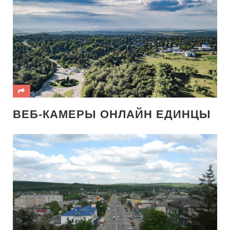
ВЕБ-КАМЕРЫ ОНЛАЙН ЕДИНЦЫ