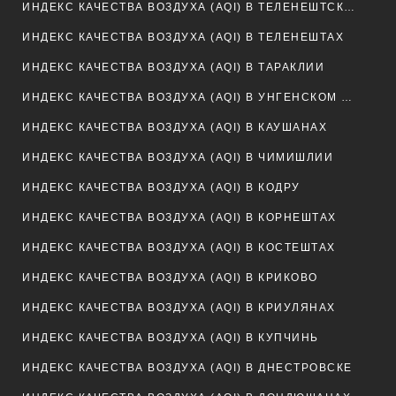
ИНДЕКС КАЧЕСТВА ВОЗДУХА (AQI) В ТЕЛЕНЕШТСКОМ РАЙОНЕ
ИНДЕКС КАЧЕСТВА ВОЗДУХА (AQI) В ТЕЛЕНЕШТАХ
ИНДЕКС КАЧЕСТВА ВОЗДУХА (AQI) В ТАРАКЛИИ
ИНДЕКС КАЧЕСТВА ВОЗДУХА (AQI) В УНГЕНСКОМ РАЙОНЕ
ИНДЕКС КАЧЕСТВА ВОЗДУХА (AQI) В КАУШАНАХ
ИНДЕКС КАЧЕСТВА ВОЗДУХА (AQI) В ЧИМИШЛИИ
ИНДЕКС КАЧЕСТВА ВОЗДУХА (AQI) В КОДРУ
ИНДЕКС КАЧЕСТВА ВОЗДУХА (AQI) В КОРНЕШТАХ
ИНДЕКС КАЧЕСТВА ВОЗДУХА (AQI) В КОСТЕШТАХ
ИНДЕКС КАЧЕСТВА ВОЗДУХА (AQI) В КРИКОВО
ИНДЕКС КАЧЕСТВА ВОЗДУХА (AQI) В КРИУЛЯНАХ
ИНДЕКС КАЧЕСТВА ВОЗДУХА (AQI) В КУПЧИНЬ
ИНДЕКС КАЧЕСТВА ВОЗДУХА (AQI) В ДНЕСТРОВСКЕ