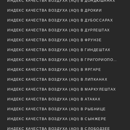
ИНДЕКС КАЧЕСТВА ВОЗДУХА (AQI) В ДОНДЮШАНАХ
ИНДЕКС КАЧЕСТВА ВОЗДУХА (AQI) В ДРОКИИ
ИНДЕКС КАЧЕСТВА ВОЗДУХА (AQI) В ДУБОССАРАХ
ИНДЕКС КАЧЕСТВА ВОЗДУХА (AQI) В ДУРЛЕШТАХ
ИНДЕКС КАЧЕСТВА ВОЗДУХА (AQI) В ФРУНЗЕ
ИНДЕКС КАЧЕСТВА ВОЗДУХА (AQI) В ГИНДЕШТАХ
ИНДЕКС КАЧЕСТВА ВОЗДУХА (AQI) В ГРИГОРИОПОЛЕ
ИНДЕКС КАЧЕСТВА ВОЗДУХА (AQI) В ЯРГАРЕ
ИНДЕКС КАЧЕСТВА ВОЗДУХА (AQI) В ЛИПКАНАХ
ИНДЕКС КАЧЕСТВА ВОЗДУХА (AQI) В МАРКУЛЕШТАХ
ИНДЕКС КАЧЕСТВА ВОЗДУХА (AQI) В АТАКАХ
ИНДЕКС КАЧЕСТВА ВОЗДУХА (AQI) В РЫБНИЦЕ
ИНДЕКС КАЧЕСТВА ВОЗДУХА (AQI) В СЫНЖЕРЕ
ИНДЕКС КАЧЕСТВА ВОЗДУХА (AQI) В СЛОБОДЗЕЕ