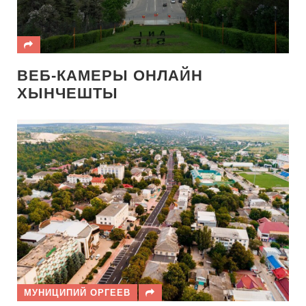
ВЕБ-КАМЕРЫ ОНЛАЙН
ХЫНЧЕШТЫ
МУНИЦИПИЙ ОРГЕЕВ