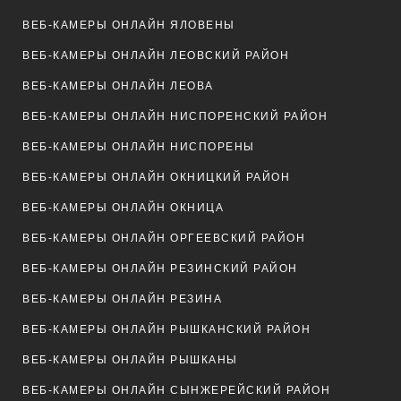
ВЕБ-КАМЕРЫ ОНЛАЙН ЯЛОВЕНЫ
ВЕБ-КАМЕРЫ ОНЛАЙН ЛЕОВСКИЙ РАЙОН
ВЕБ-КАМЕРЫ ОНЛАЙН ЛЕОВА
ВЕБ-КАМЕРЫ ОНЛАЙН НИСПОРЕНСКИЙ РАЙОН
ВЕБ-КАМЕРЫ ОНЛАЙН НИСПОРЕНЫ
ВЕБ-КАМЕРЫ ОНЛАЙН ОКНИЦКИЙ РАЙОН
ВЕБ-КАМЕРЫ ОНЛАЙН ОКНИЦА
ВЕБ-КАМЕРЫ ОНЛАЙН ОРГЕЕВСКИЙ РАЙОН
ВЕБ-КАМЕРЫ ОНЛАЙН РЕЗИНСКИЙ РАЙОН
ВЕБ-КАМЕРЫ ОНЛАЙН РЕЗИНА
ВЕБ-КАМЕРЫ ОНЛАЙН РЫШКАНСКИЙ РАЙОН
ВЕБ-КАМЕРЫ ОНЛАЙН РЫШКАНЫ
ВЕБ-КАМЕРЫ ОНЛАЙН СЫНЖЕРЕЙСКИЙ РАЙОН