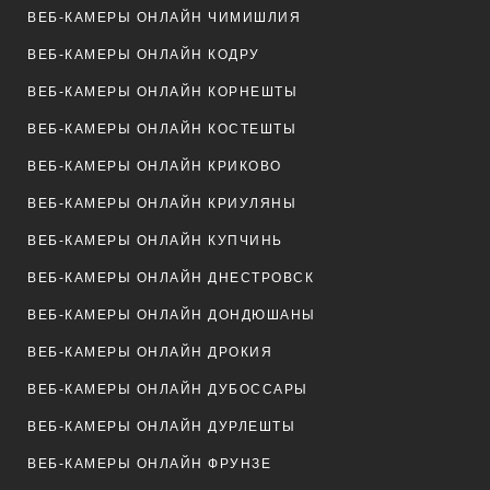
ВЕБ-КАМЕРЫ ОНЛАЙН ЧИМИШЛИЯ
ВЕБ-КАМЕРЫ ОНЛАЙН КОДРУ
ВЕБ-КАМЕРЫ ОНЛАЙН КОРНЕШТЫ
ВЕБ-КАМЕРЫ ОНЛАЙН КОСТЕШТЫ
ВЕБ-КАМЕРЫ ОНЛАЙН КРИКОВО
ВЕБ-КАМЕРЫ ОНЛАЙН КРИУЛЯНЫ
ВЕБ-КАМЕРЫ ОНЛАЙН КУПЧИНЬ
ВЕБ-КАМЕРЫ ОНЛАЙН ДНЕСТРОВСК
ВЕБ-КАМЕРЫ ОНЛАЙН ДОНДЮШАНЫ
ВЕБ-КАМЕРЫ ОНЛАЙН ДРОКИЯ
ВЕБ-КАМЕРЫ ОНЛАЙН ДУБОССАРЫ
ВЕБ-КАМЕРЫ ОНЛАЙН ДУРЛЕШТЫ
ВЕБ-КАМЕРЫ ОНЛАЙН ФРУНЗЕ