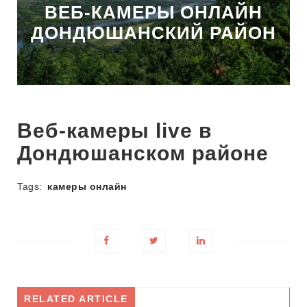
ВЕБ-КАМЕРЫ ОНЛАЙН
ДОНДЮШАНСКИЙ РАЙОН
Веб-камеры live в
Дондюшанском районе
Tags:
камеры онлайн
RELATED ARTICLE