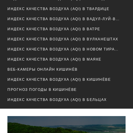
ИНДЕКС КАЧЕСТВА ВОЗДУХА (AQI) В ТВАРДИЦЕ
ИНДЕКС КАЧЕСТВА ВОЗДУХА (AQI) В ВАДУЛ-ЛУЙ-ВОДЭ
ИНДЕКС КАЧЕСТВА ВОЗДУХА (AQI) В ВАТРЕ
ИНДЕКС КАЧЕСТВА ВОЗДУХА (AQI) В ВУЛКАНЕШТАХ
ИНДЕКС КАЧЕСТВА ВОЗДУХА (AQI) В НОВОМ ТИРАСПОЛЕ
ИНДЕКС КАЧЕСТВА ВОЗДУХА (AQI) В МАЯКЕ
ВЕБ-КАМЕРЫ ОНЛАЙН КИШИНЁВ
ИНДЕКС КАЧЕСТВА ВОЗДУХА (AQI) В КИШИНЁВЕ
ПРОГНОЗ ПОГОДЫ В КИШИНЁВЕ
ИНДЕКС КАЧЕСТВА ВОЗДУХА (AQI) В БЕЛЬЦАХ