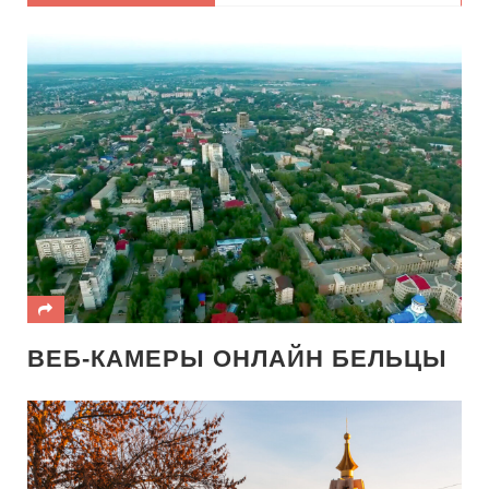
ВЕБ-КАМЕРЫ ОНЛАЙН БЕЛЬЦЫ