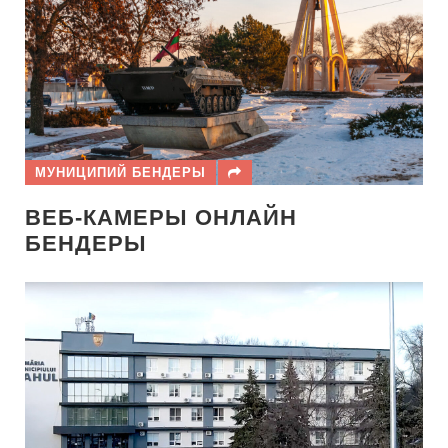
МУНИЦИПИЙ БЕНДЕРЫ
ВЕБ-КАМЕРЫ ОНЛАЙН
БЕНДЕРЫ