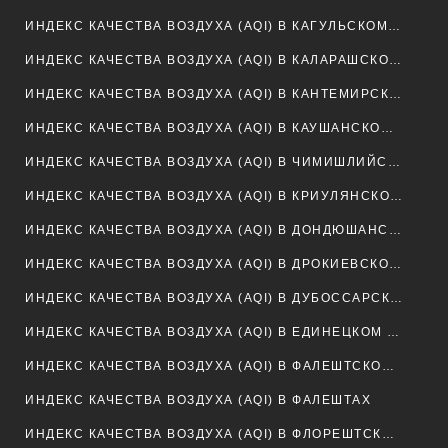
ИНДЕКС КАЧЕСТВА ВОЗДУХА (AQI) В КАГУЛЬСКОМ РАЙОНЕ
ИНДЕКС КАЧЕСТВА ВОЗДУХА (AQI) В КАЛАРАШСКОМ РАЙОНЕ
ИНДЕКС КАЧЕСТВА ВОЗДУХА (AQI) В КАНТЕМИРСКОМ РАЙОНЕ
ИНДЕКС КАЧЕСТВА ВОЗДУХА (AQI) В КАУШАНСКОМ РАЙОНЕ
ИНДЕКС КАЧЕСТВА ВОЗДУХА (AQI) В ЧИМИШЛИЙСКОМ РАЙОНЕ
ИНДЕКС КАЧЕСТВА ВОЗДУХА (AQI) В КРИУЛЯНСКОМ РАЙОНЕ
ИНДЕКС КАЧЕСТВА ВОЗДУХА (AQI) В ДОНДЮШАНСКОМ РАЙОНЕ
ИНДЕКС КАЧЕСТВА ВОЗДУХА (AQI) В ДРОКИЕВСКОМ РАЙОНЕ
ИНДЕКС КАЧЕСТВА ВОЗДУХА (AQI) В ДУБОССАРСКОМ РАЙОНЕ
ИНДЕКС КАЧЕСТВА ВОЗДУХА (AQI) В ЕДИНЕЦКОМ РАЙОНЕ
ИНДЕКС КАЧЕСТВА ВОЗДУХА (AQI) В ФАЛЕШТСКОМ РАЙОНЕ
ИНДЕКС КАЧЕСТВА ВОЗДУХА (AQI) В ФАЛЕШТАХ
ИНДЕКС КАЧЕСТВА ВОЗДУХА (AQI) В ФЛОРЕШТСКОМ РАЙОНЕ