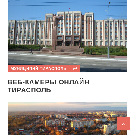
МУНИЦИПИЙ ТИРАСПОЛЬ
ВЕБ-КАМЕРЫ ОНЛАЙН
ТИРАСПОЛЬ