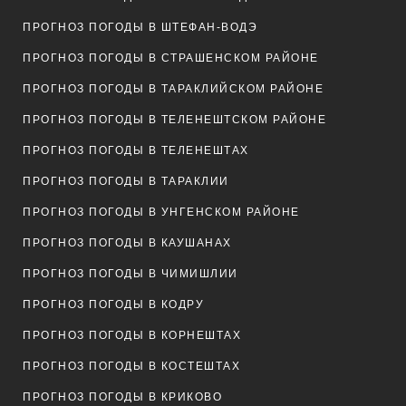
ПРОГНОЗ ПОГОДЫ В ШТЕФАН-ВОДЭ
ПРОГНОЗ ПОГОДЫ В СТРАШЕНСКОМ РАЙОНЕ
ПРОГНОЗ ПОГОДЫ В ТАРАКЛИЙСКОМ РАЙОНЕ
ПРОГНОЗ ПОГОДЫ В ТЕЛЕНЕШТСКОМ РАЙОНЕ
ПРОГНОЗ ПОГОДЫ В ТЕЛЕНЕШТАХ
ПРОГНОЗ ПОГОДЫ В ТАРАКЛИИ
ПРОГНОЗ ПОГОДЫ В УНГЕНСКОМ РАЙОНЕ
ПРОГНОЗ ПОГОДЫ В КАУШАНАХ
ПРОГНОЗ ПОГОДЫ В ЧИМИШЛИИ
ПРОГНОЗ ПОГОДЫ В КОДРУ
ПРОГНОЗ ПОГОДЫ В КОРНЕШТАХ
ПРОГНОЗ ПОГОДЫ В КОСТЕШТАХ
ПРОГНОЗ ПОГОДЫ В КРИКОВО