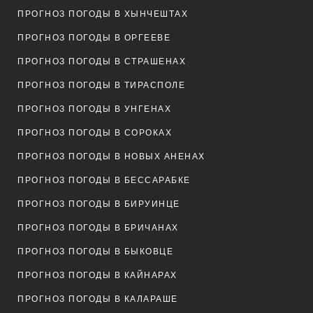
ПРОГНОЗ ПОГОДЫ В ХЫНЧЕШТАХ
ПРОГНОЗ ПОГОДЫ В ОРГЕЕВЕ
ПРОГНОЗ ПОГОДЫ В СТРАШЕНАХ
ПРОГНОЗ ПОГОДЫ В ТИРАСПОЛЕ
ПРОГНОЗ ПОГОДЫ В УНГЕНАХ
ПРОГНОЗ ПОГОДЫ В СОРОКАХ
ПРОГНОЗ ПОГОДЫ В НОВЫХ АНЕНАХ
ПРОГНОЗ ПОГОДЫ В БЕССАРАБКЕ
ПРОГНОЗ ПОГОДЫ В БИРУИНЦЕ
ПРОГНОЗ ПОГОДЫ В БРИЧАНАХ
ПРОГНОЗ ПОГОДЫ В БЫКОВЦЕ
ПРОГНОЗ ПОГОДЫ В КАЙНАРАХ
ПРОГНОЗ ПОГОДЫ В КАЛАРАШЕ