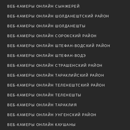
ВЕБ-КАМЕРЫ ОНЛАЙН СЫНЖЕРЕЙ
ВЕБ-КАМЕРЫ ОНЛАЙН ШОЛДАНЕШТСКИЙ РАЙОН
ВЕБ-КАМЕРЫ ОНЛАЙН ШОЛДАНЕШТЫ
ВЕБ-КАМЕРЫ ОНЛАЙН СОРОКСКИЙ РАЙОН
ВЕБ-КАМЕРЫ ОНЛАЙН ШТЕФАН-ВОДСКИЙ РАЙОН
ВЕБ-КАМЕРЫ ОНЛАЙН ШТЕФАН-ВОДЭ
ВЕБ-КАМЕРЫ ОНЛАЙН СТРАШЕНСКИЙ РАЙОН
ВЕБ-КАМЕРЫ ОНЛАЙН ТАРАКЛИЙСКИЙ РАЙОН
ВЕБ-КАМЕРЫ ОНЛАЙН ТЕЛЕНЕШТСКИЙ РАЙОН
ВЕБ-КАМЕРЫ ОНЛАЙН ТЕЛЕНЕШТЫ
ВЕБ-КАМЕРЫ ОНЛАЙН ТАРАКЛИЯ
ВЕБ-КАМЕРЫ ОНЛАЙН УНГЕНСКИЙ РАЙОН
ВЕБ-КАМЕРЫ ОНЛАЙН КАУШАНЫ