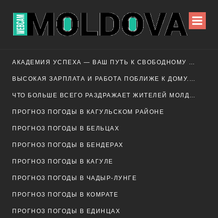
АКАДЕМИЯ УСПЕХА — ВАШ ПУТЬ К СВОБОДНОМУ ВЛАДЕНИЮ ЯЗЫКАМИ И НОВЫМ ВОЗМОЖНОСТЯМ
ВЫСОКАЯ ЗАРПЛАТА И РАБОТА ПОБЛИЖЕ К ДОМУ. ЧЕГО ЕЩЁ ХОТЯТ МОЛДАВСКИЕ СОИСКАТЕЛИ — LUCRU.MD
ЧТО БОЛЬШЕ ВСЕГО РАЗДРАЖАЕТ ЖИТЕЛЕЙ МОЛДОВЫ ПРИ ПОИСКЕ РАБОТЫ? ОТВЕТЫ СОИСКАТЕЛЕЙ
ПРОГНОЗ ПОГОДЫ В КАГУЛЬСКОМ РАЙОНЕ
ПРОГНОЗ ПОГОДЫ В БЕЛЬЦАХ
ПРОГНОЗ ПОГОДЫ В БЕНДЕРАХ
ПРОГНОЗ ПОГОДЫ В КАГУЛЕ
ПРОГНОЗ ПОГОДЫ В ЧАДЫР-ЛУНГЕ
ПРОГНОЗ ПОГОДЫ В КОМРАТЕ
ПРОГНОЗ ПОГОДЫ В ЕДИНЦАХ