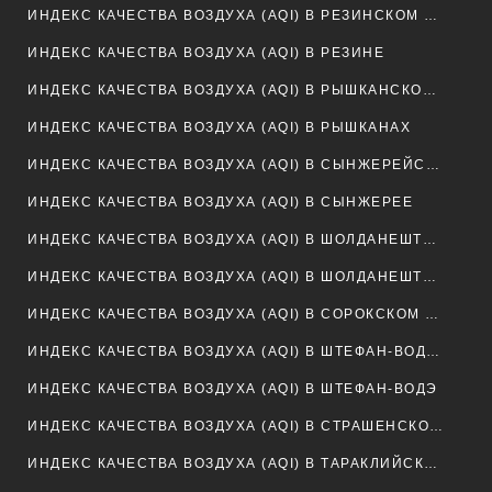
ИНДЕКС КАЧЕСТВА ВОЗДУХА (AQI) В РЕЗИНСКОМ РАЙОНЕ
ИНДЕКС КАЧЕСТВА ВОЗДУХА (AQI) В РЕЗИНЕ
ИНДЕКС КАЧЕСТВА ВОЗДУХА (AQI) В РЫШКАНСКОМ РАЙОНЕ
ИНДЕКС КАЧЕСТВА ВОЗДУХА (AQI) В РЫШКАНАХ
ИНДЕКС КАЧЕСТВА ВОЗДУХА (AQI) В СЫНЖЕРЕЙСКОМ РАЙОНЕ
ИНДЕКС КАЧЕСТВА ВОЗДУХА (AQI) В СЫНЖЕРЕЕ
ИНДЕКС КАЧЕСТВА ВОЗДУХА (AQI) В ШОЛДАНЕШТСКОМ РАЙОНЕ
ИНДЕКС КАЧЕСТВА ВОЗДУХА (AQI) В ШОЛДАНЕШТАХ
ИНДЕКС КАЧЕСТВА ВОЗДУХА (AQI) В СОРОКСКОМ РАЙОНЕ
ИНДЕКС КАЧЕСТВА ВОЗДУХА (AQI) В ШТЕФАН-ВОДСКОМ РАЙОНЕ
ИНДЕКС КАЧЕСТВА ВОЗДУХА (AQI) В ШТЕФАН-ВОДЭ
ИНДЕКС КАЧЕСТВА ВОЗДУХА (AQI) В СТРАШЕНСКОМ РАЙОНЕ
ИНДЕКС КАЧЕСТВА ВОЗДУХА (AQI) В ТАРАКЛИЙСКОМ РАЙОНЕ